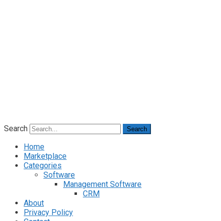
Search
Search
Home
Marketplace
Categories
Software
Management Software
CRM
About
Privacy Policy