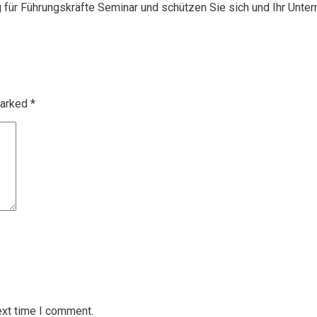
g für Führungskräfte Seminar und schützen Sie sich und Ihr Unte
marked
*
ext time I comment.