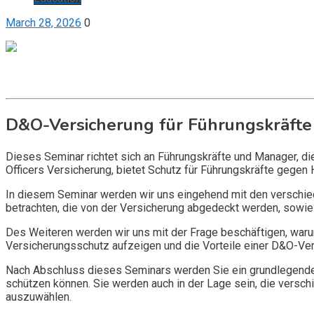
March 28, 2026
0
Get it now
Inquire now
D&O-Versicherung für Führungskräfte
Dieses Seminar richtet sich an Führungskräfte und Manager, d
Officers Versicherung, bietet Schutz für Führungskräfte gegen 
In diesem Seminar werden wir uns eingehend mit den verschi
betrachten, die von der Versicherung abgedeckt werden, sowie 
Des Weiteren werden wir uns mit der Frage beschäftigen, warum
Versicherungsschutz aufzeigen und die Vorteile einer D&O-Vers
Nach Abschluss dieses Seminars werden Sie ein grundlegendes
schützen können. Sie werden auch in der Lage sein, die vers
auszuwählen.