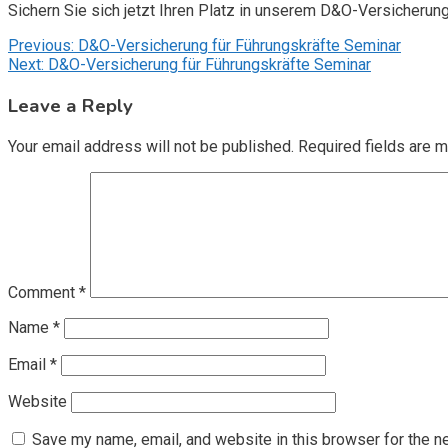
Sichern Sie sich jetzt Ihren Platz in unserem D&O-Versicherun
Post
Previous:
D&O-Versicherung für Führungskräfte Seminar
Next:
D&O-Versicherung für Führungskräfte Seminar
navigation
Leave a Reply
Your email address will not be published.
Required fields are 
Comment
*
Name
*
Email
*
Website
Save my name, email, and website in this browser for the n