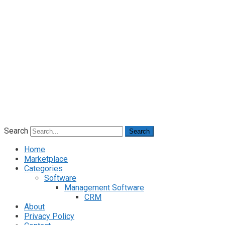
Search
Search
Home
Marketplace
Categories
Software
Management Software
CRM
About
Privacy Policy