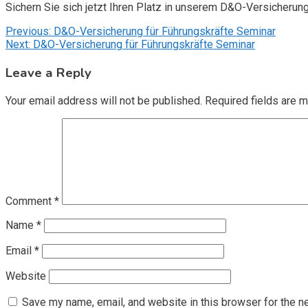
Sichern Sie sich jetzt Ihren Platz in unserem D&O-Versicherun
Post
Previous:
D&O-Versicherung für Führungskräfte Seminar
Next:
D&O-Versicherung für Führungskräfte Seminar
navigation
Leave a Reply
Your email address will not be published.
Required fields are 
Comment
*
Name
*
Email
*
Website
Save my name, email, and website in this browser for the n