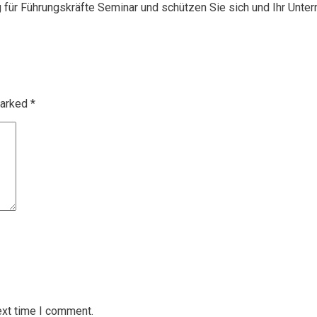
g für Führungskräfte Seminar und schützen Sie sich und Ihr Unte
marked
*
ext time I comment.