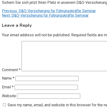
Sichern Sie sich jetzt Ihren Platz in unserem D&O-Versicherun
Post
Previous:
D&O-Versicherung für Führungskräfte Seminar
Next:
D&O-Versicherung für Führungskräfte Seminar
navigation
Leave a Reply
Your email address will not be published.
Required fields are 
Comment
*
Name
*
Email
*
Website
Save my name, email, and website in this browser for the n