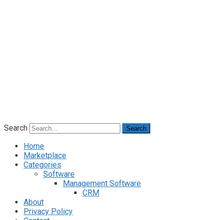
Search
Search
Home
Marketplace
Categories
Software
Management Software
CRM
About
Privacy Policy