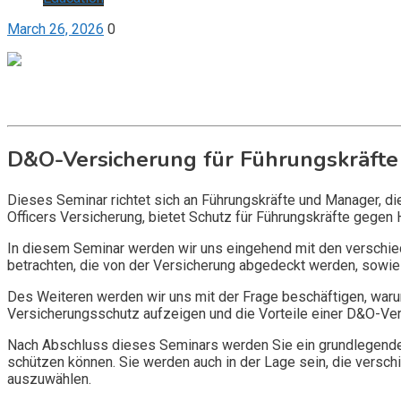
March 26, 2026
0
Get it now
Inquire now
D&O-Versicherung für Führungskräfte
Dieses Seminar richtet sich an Führungskräfte und Manager, d
Officers Versicherung, bietet Schutz für Führungskräfte gegen 
In diesem Seminar werden wir uns eingehend mit den verschi
betrachten, die von der Versicherung abgedeckt werden, sowie 
Des Weiteren werden wir uns mit der Frage beschäftigen, warum
Versicherungsschutz aufzeigen und die Vorteile einer D&O-Vers
Nach Abschluss dieses Seminars werden Sie ein grundlegendes
schützen können. Sie werden auch in der Lage sein, die vers
auszuwählen.