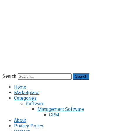
Search
Search
Home
Marketplace
Categories
Software
Management Software
CRM
About
Privacy Policy