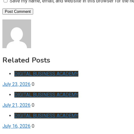
Save my name, email, and website in this browser for the n
Related Posts
DIGITAL BUSINESS ACADEMY
July 23, 2026
0
DIGITAL BUSINESS ACADEMY
July 21, 2026
0
DIGITAL BUSINESS ACADEMY
July 16, 2026
0