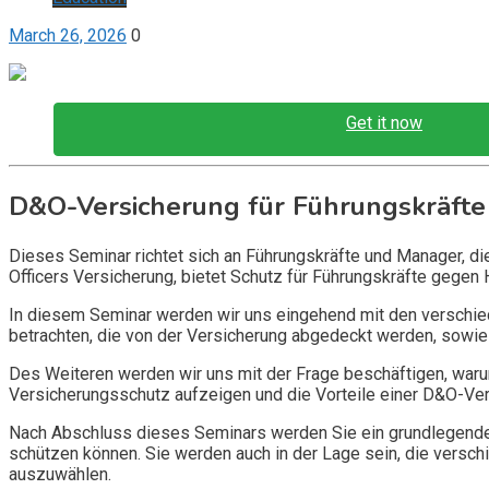
March 26, 2026
0
Get it now
D&O-Versicherung für Führungskräfte
Dieses Seminar richtet sich an Führungskräfte und Manager, d
Officers Versicherung, bietet Schutz für Führungskräfte gegen 
In diesem Seminar werden wir uns eingehend mit den verschi
betrachten, die von der Versicherung abgedeckt werden, sowie 
Des Weiteren werden wir uns mit der Frage beschäftigen, warum
Versicherungsschutz aufzeigen und die Vorteile einer D&O-Vers
Nach Abschluss dieses Seminars werden Sie ein grundlegendes
schützen können. Sie werden auch in der Lage sein, die vers
auszuwählen.