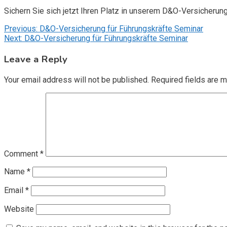
Sichern Sie sich jetzt Ihren Platz in unserem D&O-Versicherun
Post
Previous:
D&O-Versicherung für Führungskräfte Seminar
Next:
D&O-Versicherung für Führungskräfte Seminar
navigation
Leave a Reply
Your email address will not be published.
Required fields are 
Comment
*
Name
*
Email
*
Website