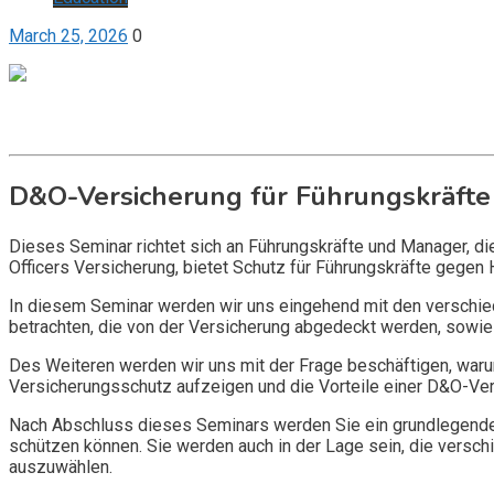
March 25, 2026
0
Get it now
Inquire now
D&O-Versicherung für Führungskräfte
Dieses Seminar richtet sich an Führungskräfte und Manager, d
Officers Versicherung, bietet Schutz für Führungskräfte gegen 
In diesem Seminar werden wir uns eingehend mit den verschi
betrachten, die von der Versicherung abgedeckt werden, sowie 
Des Weiteren werden wir uns mit der Frage beschäftigen, warum
Versicherungsschutz aufzeigen und die Vorteile einer D&O-Vers
Nach Abschluss dieses Seminars werden Sie ein grundlegendes
schützen können. Sie werden auch in der Lage sein, die vers
auszuwählen.