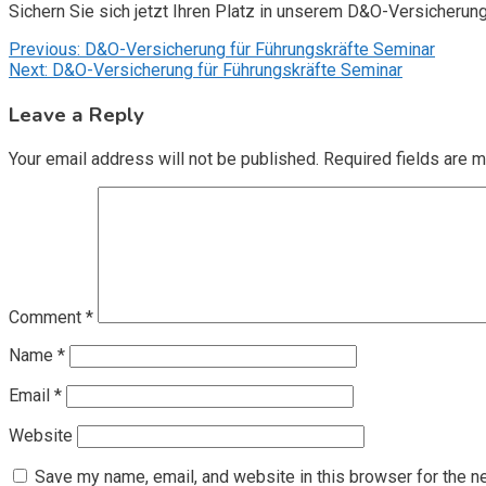
Sichern Sie sich jetzt Ihren Platz in unserem D&O-Versicherun
Post
Previous:
D&O-Versicherung für Führungskräfte Seminar
Next:
D&O-Versicherung für Führungskräfte Seminar
navigation
Leave a Reply
Your email address will not be published.
Required fields are 
Comment
*
Name
*
Email
*
Website
Save my name, email, and website in this browser for the n