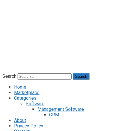
Search
Search
Home
Marketplace
Categories
Software
Management Software
CRM
About
Privacy Policy