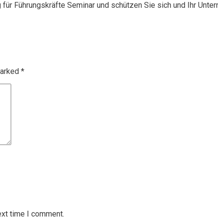
g für Führungskräfte Seminar und schützen Sie sich und Ihr Unte
marked
*
ext time I comment.