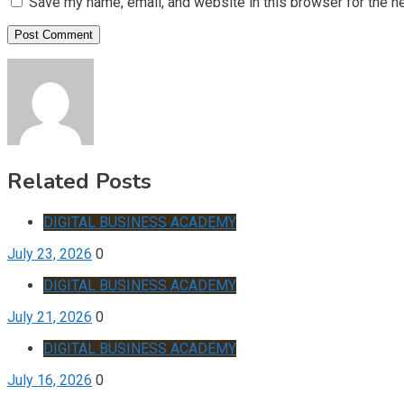
Save my name, email, and website in this browser for the n
Related Posts
DIGITAL BUSINESS ACADEMY
July 23, 2026
0
DIGITAL BUSINESS ACADEMY
July 21, 2026
0
DIGITAL BUSINESS ACADEMY
July 16, 2026
0