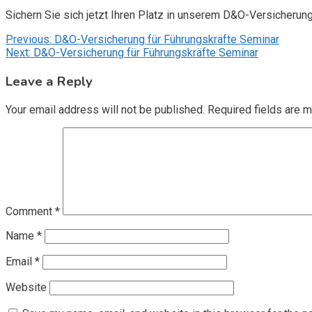
Sichern Sie sich jetzt Ihren Platz in unserem D&O-Versicherun
Post
Previous:
D&O-Versicherung für Führungskräfte Seminar
Next:
D&O-Versicherung für Führungskräfte Seminar
navigation
Leave a Reply
Your email address will not be published.
Required fields are 
Comment
*
Name
*
Email
*
Website