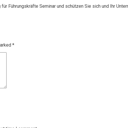
g für Führungskräfte Seminar und schützen Sie sich und Ihr Unte
marked
*