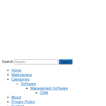
Search
Search
Home
Marketplace
Categories
Software
Management Software
CRM
About
Privacy Policy