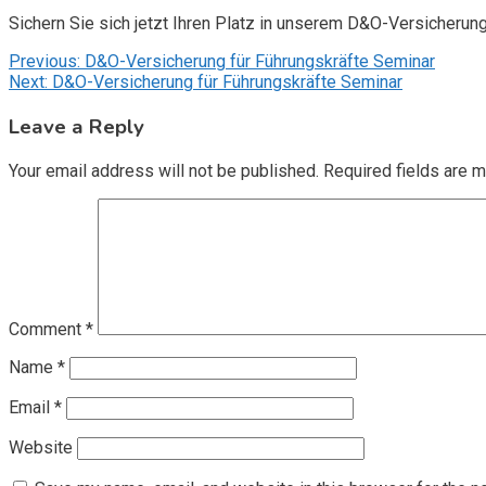
Sichern Sie sich jetzt Ihren Platz in unserem D&O-Versicherun
Post
Previous:
D&O-Versicherung für Führungskräfte Seminar
Next:
D&O-Versicherung für Führungskräfte Seminar
navigation
Leave a Reply
Your email address will not be published.
Required fields are 
Comment
*
Name
*
Email
*
Website