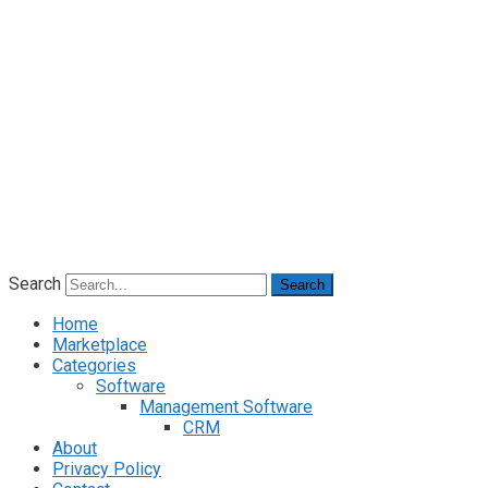
Search
Search
Home
Marketplace
Categories
Software
Management Software
CRM
About
Privacy Policy