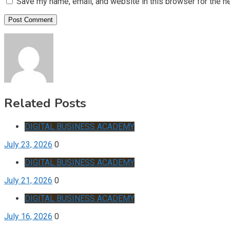
Save my name, email, and website in this browser for the n
Related Posts
DIGITAL BUSINESS ACADEMY
July 23, 2026
0
DIGITAL BUSINESS ACADEMY
July 21, 2026
0
DIGITAL BUSINESS ACADEMY
July 16, 2026
0