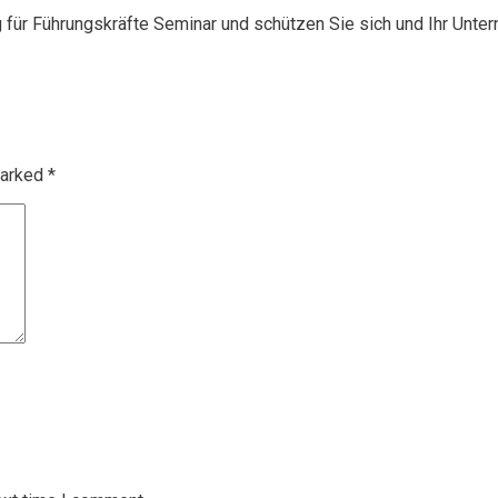
g für Führungskräfte Seminar und schützen Sie sich und Ihr Unte
marked
*