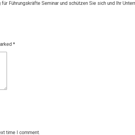
g für Führungskräfte Seminar und schützen Sie sich und Ihr Unte
marked
*
ext time I comment.