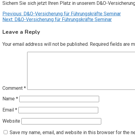
Sichern Sie sich jetzt Ihren Platz in unserem D&O-Versicherun
Post
Previous:
D&O-Versicherung für Führungskräfte Seminar
Next:
D&O-Versicherung für Führungskräfte Seminar
navigation
Leave a Reply
Your email address will not be published.
Required fields are 
Comment
*
Name
*
Email
*
Website
Save my name, email, and website in this browser for the n