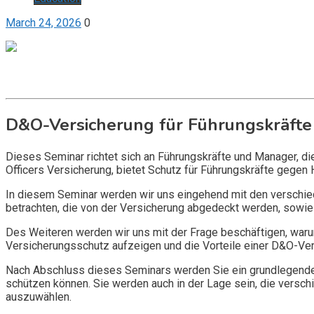
March 24, 2026
0
Get it now
Inquire now
D&O-Versicherung für Führungskräfte
Dieses Seminar richtet sich an Führungskräfte und Manager, d
Officers Versicherung, bietet Schutz für Führungskräfte gegen 
In diesem Seminar werden wir uns eingehend mit den verschi
betrachten, die von der Versicherung abgedeckt werden, sowie 
Des Weiteren werden wir uns mit der Frage beschäftigen, warum
Versicherungsschutz aufzeigen und die Vorteile einer D&O-Vers
Nach Abschluss dieses Seminars werden Sie ein grundlegendes
schützen können. Sie werden auch in der Lage sein, die vers
auszuwählen.