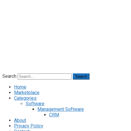
Search
Search
Home
Marketplace
Categories
Software
Management Software
CRM
About
Privacy Policy