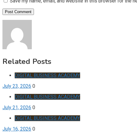
Save my name, email, and website in this browser for the n
Related Posts
DIGITAL BUSINESS ACADEMY
July 23, 2026
0
DIGITAL BUSINESS ACADEMY
July 21, 2026
0
DIGITAL BUSINESS ACADEMY
July 16, 2026
0