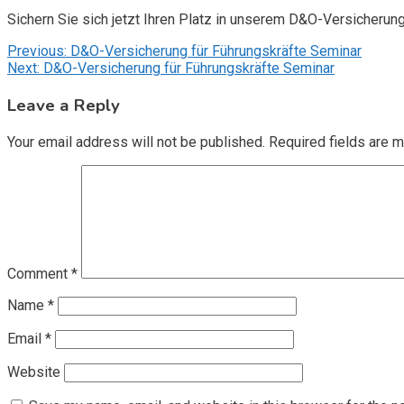
Sichern Sie sich jetzt Ihren Platz in unserem D&O-Versicherun
Post
Previous:
D&O-Versicherung für Führungskräfte Seminar
Next:
D&O-Versicherung für Führungskräfte Seminar
navigation
Leave a Reply
Your email address will not be published.
Required fields are 
Comment
*
Name
*
Email
*
Website