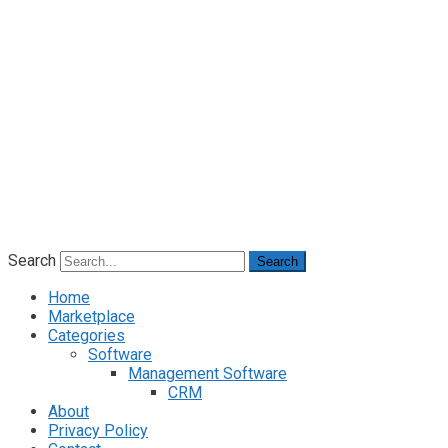
Search
Search
Home
Marketplace
Categories
Software
Management Software
CRM
About
Privacy Policy