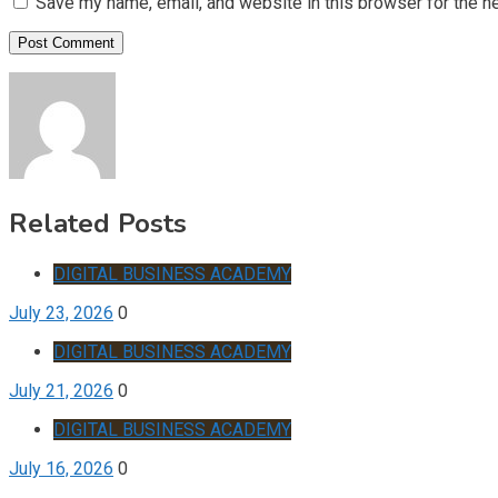
Save my name, email, and website in this browser for the n
Related Posts
DIGITAL BUSINESS ACADEMY
July 23, 2026
0
DIGITAL BUSINESS ACADEMY
July 21, 2026
0
DIGITAL BUSINESS ACADEMY
July 16, 2026
0