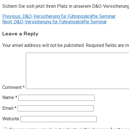
Sichern Sie sich jetzt Ihren Platz in unserem D&O-Versicherun
Post
Previous:
D&O-Versicherung für Führungskräfte Seminar
Next:
D&O-Versicherung für Führungskräfte Seminar
navigation
Leave a Reply
Your email address will not be published.
Required fields are 
Comment
*
Name
*
Email
*
Website