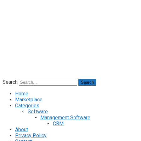
Search
Search
Home
Marketplace
Categories
Software
Management Software
CRM
About
Privacy Policy