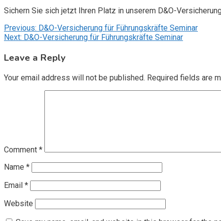
Sichern Sie sich jetzt Ihren Platz in unserem D&O-Versicherun
Post
Previous:
D&O-Versicherung für Führungskräfte Seminar
Next:
D&O-Versicherung für Führungskräfte Seminar
navigation
Leave a Reply
Your email address will not be published.
Required fields are 
Comment
*
Name
*
Email
*
Website