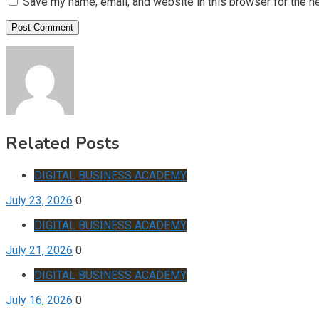
Save my name, email, and website in this browser for the n
Related Posts
DIGITAL BUSINESS ACADEMY
July 23, 2026
0
DIGITAL BUSINESS ACADEMY
July 21, 2026
0
DIGITAL BUSINESS ACADEMY
July 16, 2026
0