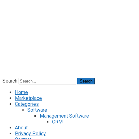
Search
Search
Home
Marketplace
Categories
Software
Management Software
CRM
About
Privacy Policy