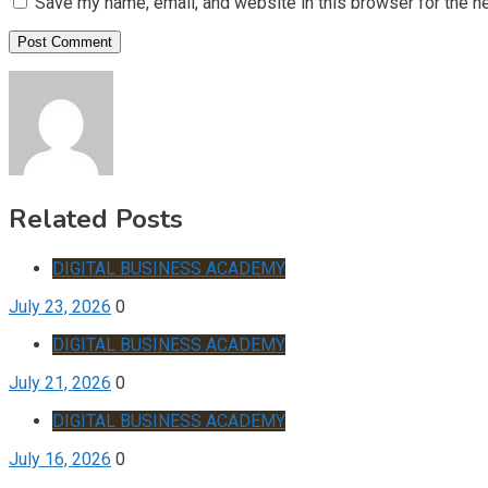
Save my name, email, and website in this browser for the n
Related Posts
DIGITAL BUSINESS ACADEMY
July 23, 2026
0
DIGITAL BUSINESS ACADEMY
July 21, 2026
0
DIGITAL BUSINESS ACADEMY
July 16, 2026
0