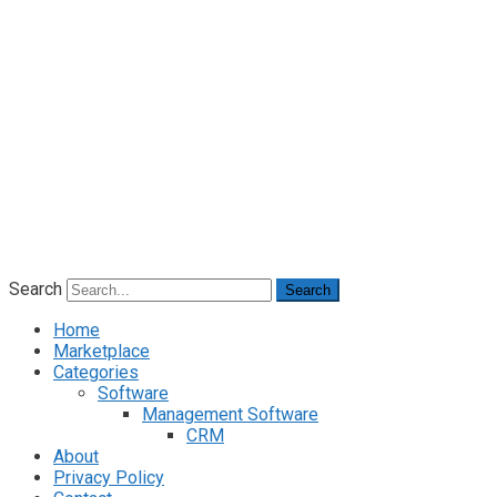
Search
Search
Home
Marketplace
Categories
Software
Management Software
CRM
About
Privacy Policy