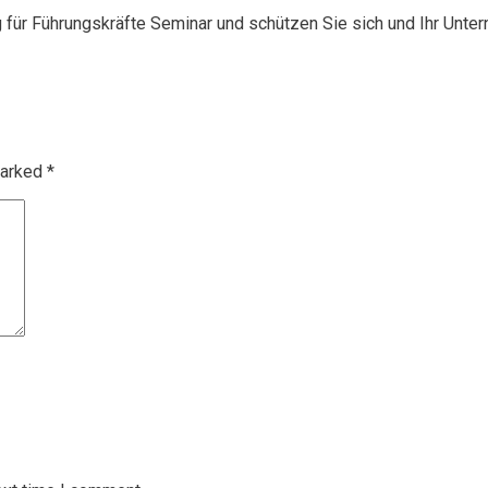
g für Führungskräfte Seminar und schützen Sie sich und Ihr Unte
marked
*