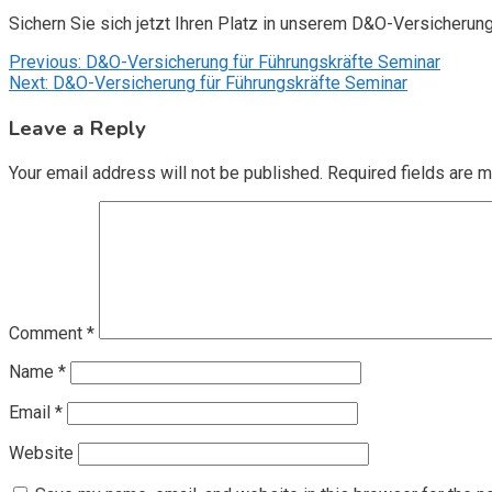
Sichern Sie sich jetzt Ihren Platz in unserem D&O-Versicherun
Post
Previous:
D&O-Versicherung für Führungskräfte Seminar
Next:
D&O-Versicherung für Führungskräfte Seminar
navigation
Leave a Reply
Your email address will not be published.
Required fields are 
Comment
*
Name
*
Email
*
Website