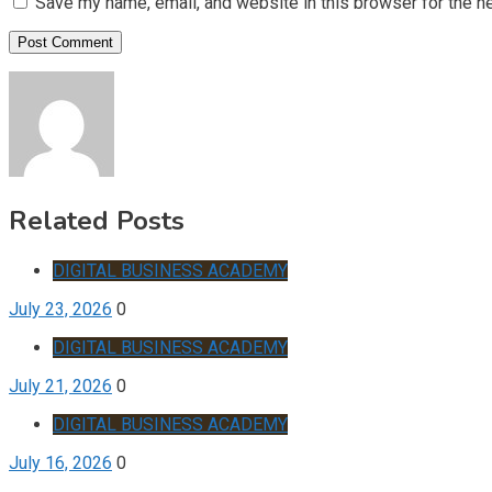
Save my name, email, and website in this browser for the n
Related Posts
DIGITAL BUSINESS ACADEMY
July 23, 2026
0
DIGITAL BUSINESS ACADEMY
July 21, 2026
0
DIGITAL BUSINESS ACADEMY
July 16, 2026
0