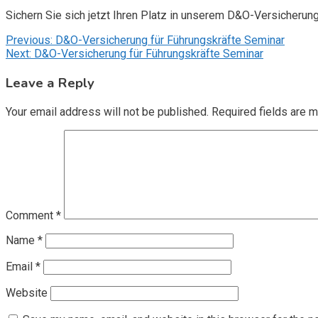
Sichern Sie sich jetzt Ihren Platz in unserem D&O-Versicherun
Post
Previous:
D&O-Versicherung für Führungskräfte Seminar
Next:
D&O-Versicherung für Führungskräfte Seminar
navigation
Leave a Reply
Your email address will not be published.
Required fields are 
Comment
*
Name
*
Email
*
Website