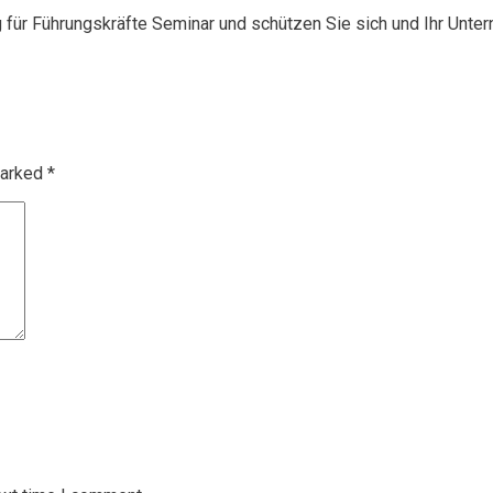
g für Führungskräfte Seminar und schützen Sie sich und Ihr Unte
marked
*