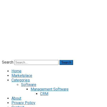
Search
Search
Home
Marketplace
Categories
Software
Management Software
CRM
About
Privacy Policy