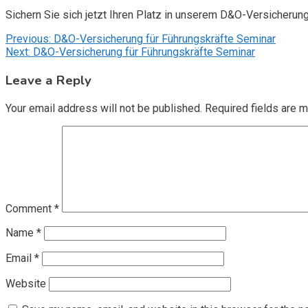
Sichern Sie sich jetzt Ihren Platz in unserem D&O-Versicherun
Post
Previous:
D&O-Versicherung für Führungskräfte Seminar
Next:
D&O-Versicherung für Führungskräfte Seminar
navigation
Leave a Reply
Your email address will not be published.
Required fields are 
Comment
*
Name
*
Email
*
Website