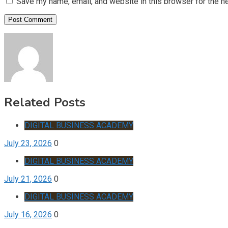
Save my name, email, and website in this browser for the n
Related Posts
DIGITAL BUSINESS ACADEMY
July 23, 2026
0
DIGITAL BUSINESS ACADEMY
July 21, 2026
0
DIGITAL BUSINESS ACADEMY
July 16, 2026
0