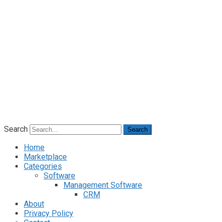
Search
Search
Home
Marketplace
Categories
Software
Management Software
CRM
About
Privacy Policy