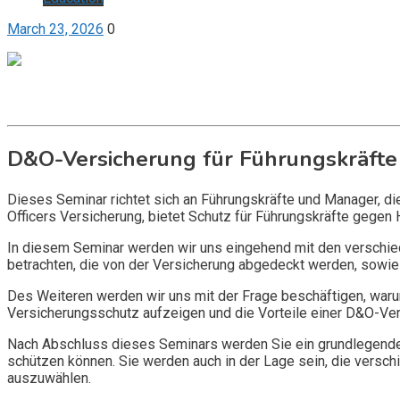
March 23, 2026
0
Get it now
Inquire now
D&O-Versicherung für Führungskräfte
Dieses Seminar richtet sich an Führungskräfte und Manager, d
Officers Versicherung, bietet Schutz für Führungskräfte gegen 
In diesem Seminar werden wir uns eingehend mit den verschi
betrachten, die von der Versicherung abgedeckt werden, sowie 
Des Weiteren werden wir uns mit der Frage beschäftigen, warum
Versicherungsschutz aufzeigen und die Vorteile einer D&O-Vers
Nach Abschluss dieses Seminars werden Sie ein grundlegendes
schützen können. Sie werden auch in der Lage sein, die vers
auszuwählen.