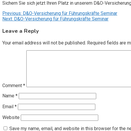
Sichern Sie sich jetzt Ihren Platz in unserem D&O-Versicherun
Post
Previous:
D&O-Versicherung für Führungskräfte Seminar
Next:
D&O-Versicherung für Führungskräfte Seminar
navigation
Leave a Reply
Your email address will not be published.
Required fields are 
Comment
*
Name
*
Email
*
Website
Save my name, email, and website in this browser for the n