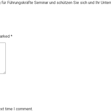
g für Führungskräfte Seminar und schützen Sie sich und Ihr Unte
marked
*
ext time I comment.