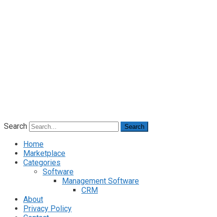
Search
Search
Home
Marketplace
Categories
Software
Management Software
CRM
About
Privacy Policy