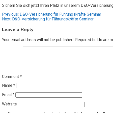
Sichern Sie sich jetzt Ihren Platz in unserem D&O-Versicherun
Post
Previous:
D&O-Versicherung für Führungskräfte Seminar
Next:
D&O-Versicherung für Führungskräfte Seminar
navigation
Leave a Reply
Your email address will not be published.
Required fields are 
Comment
*
Name
*
Email
*
Website