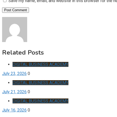
Save my name, email, and website in this browser for the n
Related Posts
DIGITAL BUSINESS ACADEMY
July 23, 2026
0
DIGITAL BUSINESS ACADEMY
July 21, 2026
0
DIGITAL BUSINESS ACADEMY
July 16, 2026
0