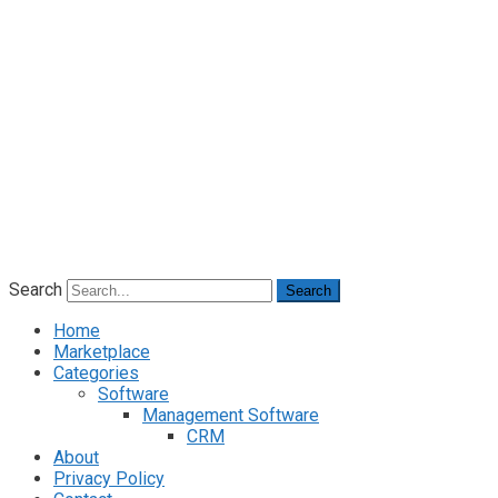
Search
Search
Home
Marketplace
Categories
Software
Management Software
CRM
About
Privacy Policy