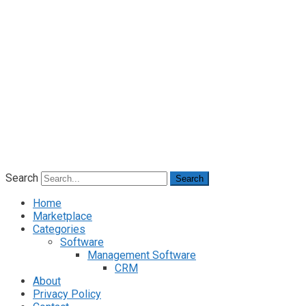
Search
Search
Home
Marketplace
Categories
Software
Management Software
CRM
About
Privacy Policy