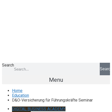
Search
Searc
Menu
Home
Education
D&O-Versicherung für Führungskräfte Seminar
DIGITAL BUSINESS ACADEMY