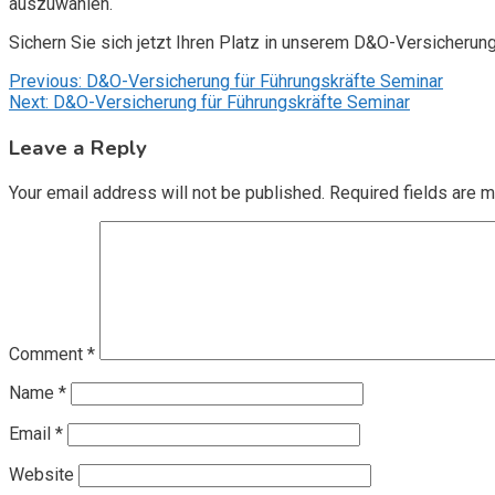
auszuwählen.
Sichern Sie sich jetzt Ihren Platz in unserem D&O-Versicherun
Post
Previous:
D&O-Versicherung für Führungskräfte Seminar
Next:
D&O-Versicherung für Führungskräfte Seminar
navigation
Leave a Reply
Your email address will not be published.
Required fields are 
Comment
*
Name
*
Email
*
Website