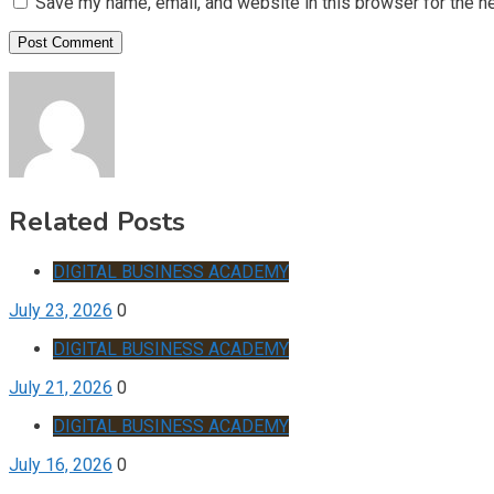
Save my name, email, and website in this browser for the n
Related Posts
DIGITAL BUSINESS ACADEMY
July 23, 2026
0
DIGITAL BUSINESS ACADEMY
July 21, 2026
0
DIGITAL BUSINESS ACADEMY
July 16, 2026
0