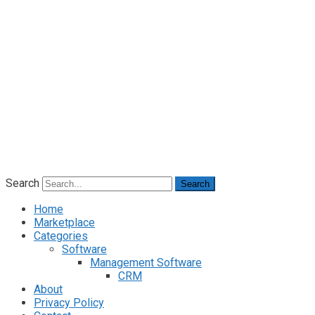
Search
Search
Home
Marketplace
Categories
Software
Management Software
CRM
About
Privacy Policy