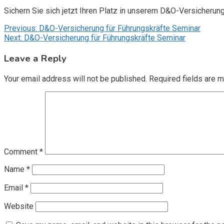
Sichern Sie sich jetzt Ihren Platz in unserem D&O-Versicherun
Post
Previous:
D&O-Versicherung für Führungskräfte Seminar
Next:
D&O-Versicherung für Führungskräfte Seminar
navigation
Leave a Reply
Your email address will not be published.
Required fields are 
Comment
*
Name
*
Email
*
Website