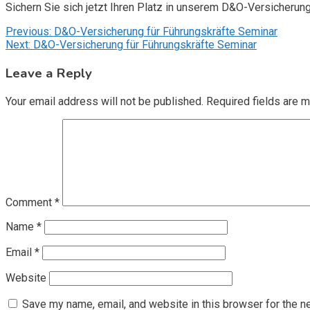
Sichern Sie sich jetzt Ihren Platz in unserem D&O-Versicherun
Post
Previous:
D&O-Versicherung für Führungskräfte Seminar
Next:
D&O-Versicherung für Führungskräfte Seminar
navigation
Leave a Reply
Your email address will not be published.
Required fields are 
Comment
*
Name
*
Email
*
Website
Save my name, email, and website in this browser for the n