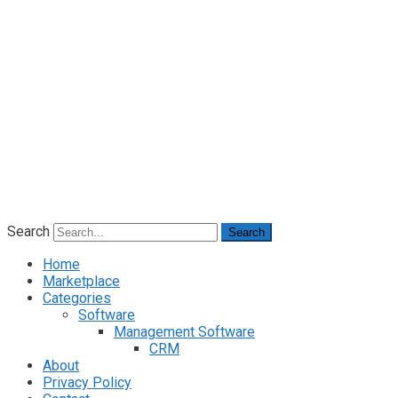
Search
Search
Home
Marketplace
Categories
Software
Management Software
CRM
About
Privacy Policy