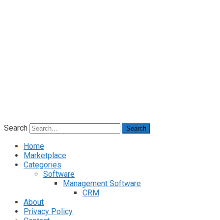
Search
Search
Home
Marketplace
Categories
Software
Management Software
CRM
About
Privacy Policy