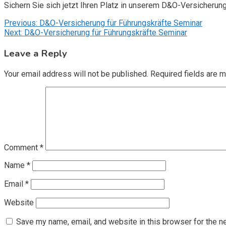
Sichern Sie sich jetzt Ihren Platz in unserem D&O-Versicherun
Post
Previous:
D&O-Versicherung für Führungskräfte Seminar
Next:
D&O-Versicherung für Führungskräfte Seminar
navigation
Leave a Reply
Your email address will not be published.
Required fields are 
Comment
*
Name
*
Email
*
Website
Save my name, email, and website in this browser for the n