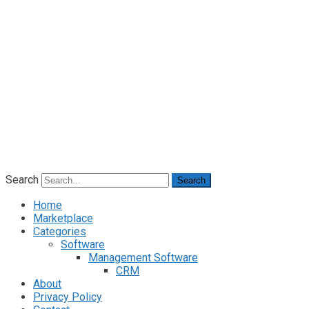
Search
Search
Home
Marketplace
Categories
Software
Management Software
CRM
About
Privacy Policy