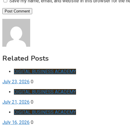
Save my name, email, and website in this browser for the n
Related Posts
DIGITAL BUSINESS ACADEMY
July 23, 2026
0
DIGITAL BUSINESS ACADEMY
July 21, 2026
0
DIGITAL BUSINESS ACADEMY
July 16, 2026
0