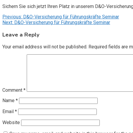
Sichern Sie sich jetzt Ihren Platz in unserem D&O-Versicherun
Post
Previous:
D&O-Versicherung für Führungskräfte Seminar
Next:
D&O-Versicherung für Führungskräfte Seminar
navigation
Leave a Reply
Your email address will not be published.
Required fields are 
Comment
*
Name
*
Email
*
Website