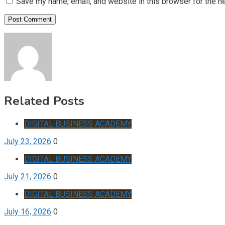
Save my name, email, and website in this browser for the n
Related Posts
DIGITAL BUSINESS ACADEMY
July 23, 2026
0
DIGITAL BUSINESS ACADEMY
July 21, 2026
0
DIGITAL BUSINESS ACADEMY
July 16, 2026
0