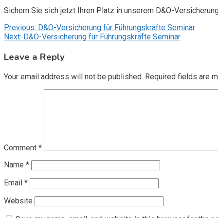
Sichern Sie sich jetzt Ihren Platz in unserem D&O-Versicherun
Post
Previous:
D&O-Versicherung für Führungskräfte Seminar
Next:
D&O-Versicherung für Führungskräfte Seminar
navigation
Leave a Reply
Your email address will not be published.
Required fields are 
Comment
*
Name
*
Email
*
Website