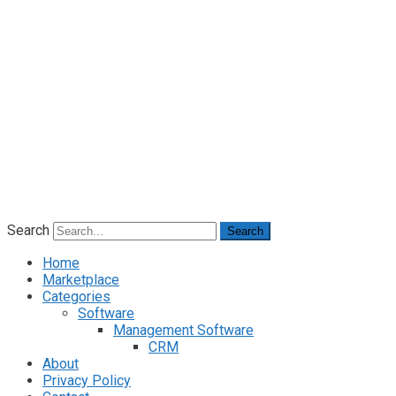
Search
Search
Home
Marketplace
Categories
Software
Management Software
CRM
About
Privacy Policy