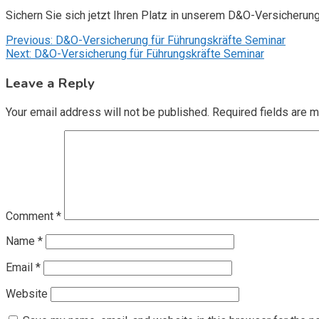
Sichern Sie sich jetzt Ihren Platz in unserem D&O-Versicherun
Post
Previous:
D&O-Versicherung für Führungskräfte Seminar
Next:
D&O-Versicherung für Führungskräfte Seminar
navigation
Leave a Reply
Your email address will not be published.
Required fields are 
Comment
*
Name
*
Email
*
Website