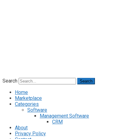
Search
Search
Home
Marketplace
Categories
Software
Management Software
CRM
About
Privacy Policy