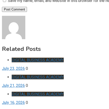
Save my name, email, and website in this browser for the n
Related Posts
DIGITAL BUSINESS ACADEMY
July 23, 2026
0
DIGITAL BUSINESS ACADEMY
July 21, 2026
0
DIGITAL BUSINESS ACADEMY
July 16, 2026
0