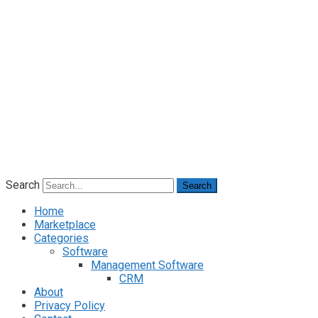
Search
Search
Home
Marketplace
Categories
Software
Management Software
CRM
About
Privacy Policy