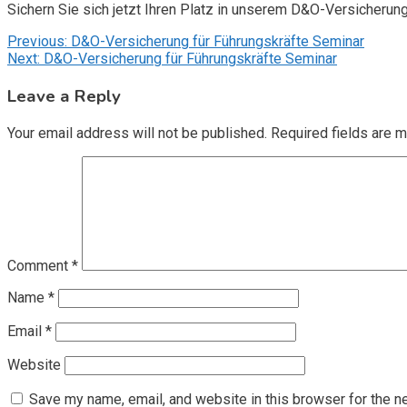
Sichern Sie sich jetzt Ihren Platz in unserem D&O-Versicherun
Post
Previous:
D&O-Versicherung für Führungskräfte Seminar
Next:
D&O-Versicherung für Führungskräfte Seminar
navigation
Leave a Reply
Your email address will not be published.
Required fields are 
Comment
*
Name
*
Email
*
Website
Save my name, email, and website in this browser for the n