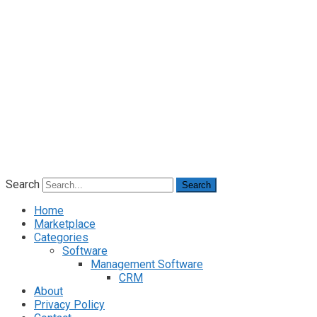
Search
Search
Home
Marketplace
Categories
Software
Management Software
CRM
About
Privacy Policy