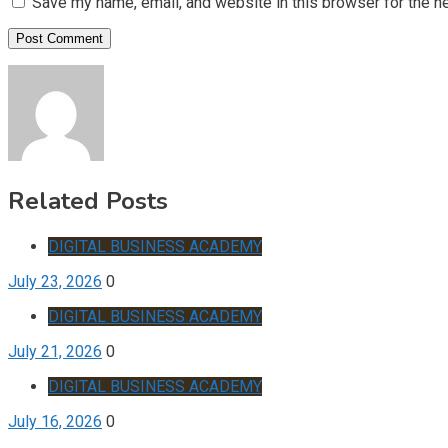
Save my name, email, and website in this browser for the n
Related Posts
DIGITAL BUSINESS ACADEMY
July 23, 2026
0
DIGITAL BUSINESS ACADEMY
July 21, 2026
0
DIGITAL BUSINESS ACADEMY
July 16, 2026
0