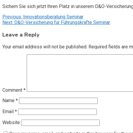
Sichern Sie sich jetzt Ihren Platz in unserem D&O-Versicherun
Post
Previous:
Innovationsberatung Seminar
Next:
D&O-Versicherung für Führungskräfte Seminar
navigation
Leave a Reply
Your email address will not be published.
Required fields are 
Comment
*
Name
*
Email
*
Website