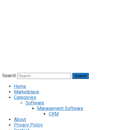
Search
Search
Home
Marketplace
Categories
Software
Management Software
CRM
About
Privacy Policy