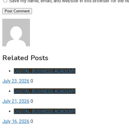
Save my name, email, and website in this browser for the n
Related Posts
DIGITAL BUSINESS ACADEMY
July 23, 2026
0
DIGITAL BUSINESS ACADEMY
July 21, 2026
0
DIGITAL BUSINESS ACADEMY
July 16, 2026
0