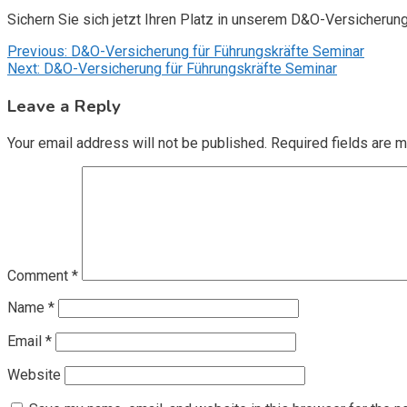
Sichern Sie sich jetzt Ihren Platz in unserem D&O-Versicherun
Post
Previous:
D&O-Versicherung für Führungskräfte Seminar
Next:
D&O-Versicherung für Führungskräfte Seminar
navigation
Leave a Reply
Your email address will not be published.
Required fields are 
Comment
*
Name
*
Email
*
Website