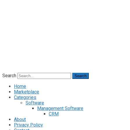
Search
Search
Home
Marketplace
Categories
Software
Management Software
CRM
About
Privacy Policy