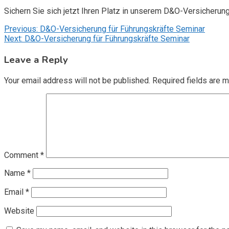
Sichern Sie sich jetzt Ihren Platz in unserem D&O-Versicherun
Post
Previous:
D&O-Versicherung für Führungskräfte Seminar
Next:
D&O-Versicherung für Führungskräfte Seminar
navigation
Leave a Reply
Your email address will not be published.
Required fields are 
Comment
*
Name
*
Email
*
Website