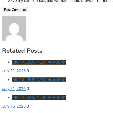
Save my name, email, and website in this browser for the n
Related Posts
DIGITAL BUSINESS ACADEMY
July 23, 2026
0
DIGITAL BUSINESS ACADEMY
July 21, 2026
0
DIGITAL BUSINESS ACADEMY
July 16, 2026
0