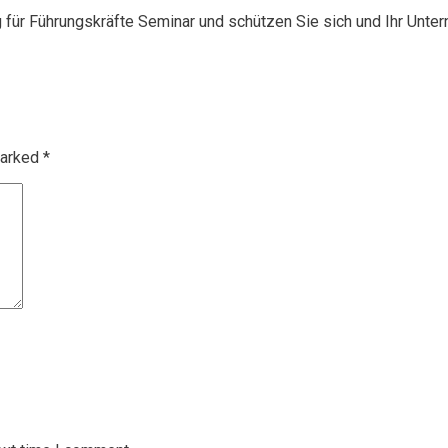
g für Führungskräfte Seminar und schützen Sie sich und Ihr Unte
marked
*