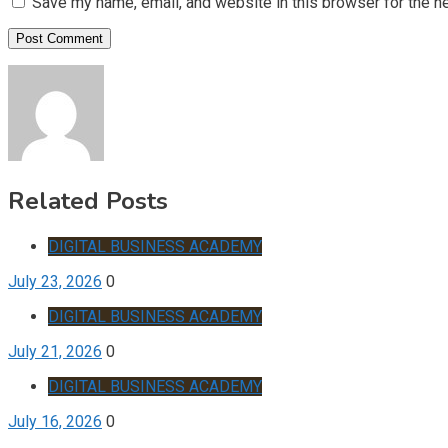
Save my name, email, and website in this browser for the n
Related Posts
DIGITAL BUSINESS ACADEMY
July 23, 2026
0
DIGITAL BUSINESS ACADEMY
July 21, 2026
0
DIGITAL BUSINESS ACADEMY
July 16, 2026
0