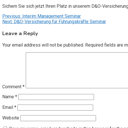
Sichern Sie sich jetzt Ihren Platz in unserem D&O-Versicherun
Post
Previous:
Interim Management Seminar
Next:
D&O-Versicherung für Führungskräfte Seminar
navigation
Leave a Reply
Your email address will not be published.
Required fields are 
Comment
*
Name
*
Email
*
Website