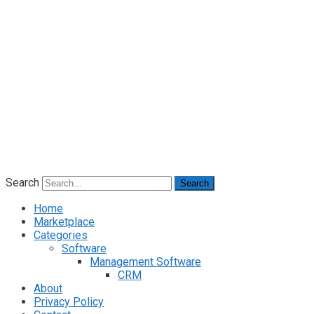
Search
Search
Home
Marketplace
Categories
Software
Management Software
CRM
About
Privacy Policy