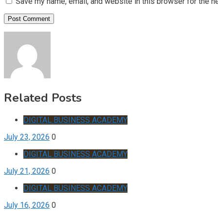
Save my name, email, and website in this browser for the n
Related Posts
DIGITAL BUSINESS ACADEMY
July 23, 2026
0
DIGITAL BUSINESS ACADEMY
July 21, 2026
0
DIGITAL BUSINESS ACADEMY
July 16, 2026
0