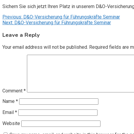
Sichern Sie sich jetzt Ihren Platz in unserem D&O-Versicherun
Post
Previous:
D&O-Versicherung für Führungskräfte Seminar
Next:
D&O-Versicherung für Führungskräfte Seminar
navigation
Leave a Reply
Your email address will not be published.
Required fields are 
Comment
*
Name
*
Email
*
Website