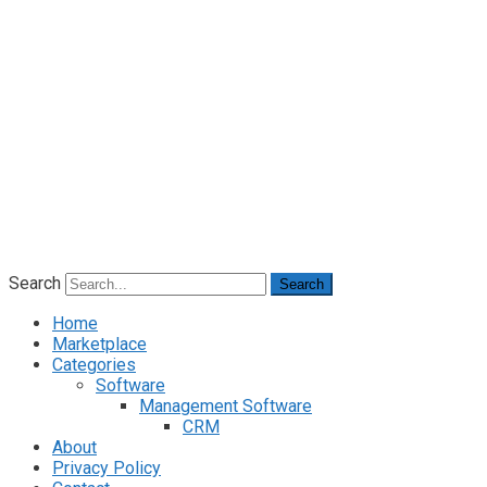
Search
Search
Home
Marketplace
Categories
Software
Management Software
CRM
About
Privacy Policy