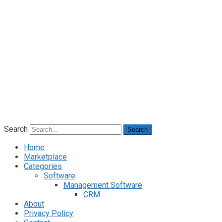
Search
Search
Home
Marketplace
Categories
Software
Management Software
CRM
About
Privacy Policy