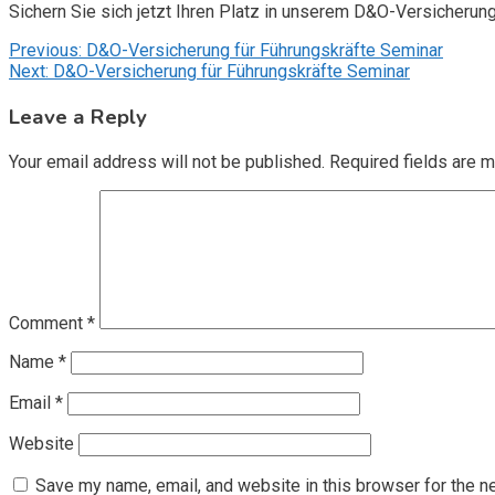
Sichern Sie sich jetzt Ihren Platz in unserem D&O-Versicherun
Post
Previous:
D&O-Versicherung für Führungskräfte Seminar
Next:
D&O-Versicherung für Führungskräfte Seminar
navigation
Leave a Reply
Your email address will not be published.
Required fields are 
Comment
*
Name
*
Email
*
Website
Save my name, email, and website in this browser for the n