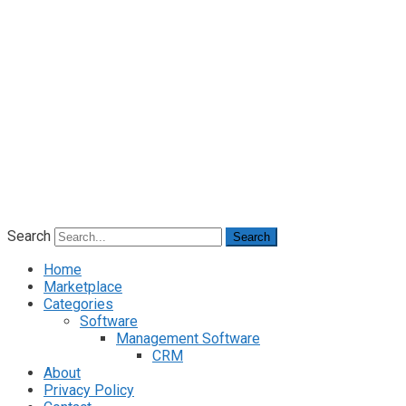
Search
Search
Home
Marketplace
Categories
Software
Management Software
CRM
About
Privacy Policy