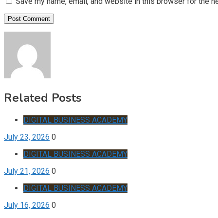
Save my name, email, and website in this browser for the n
Related Posts
DIGITAL BUSINESS ACADEMY
July 23, 2026
0
DIGITAL BUSINESS ACADEMY
July 21, 2026
0
DIGITAL BUSINESS ACADEMY
July 16, 2026
0