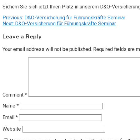
Sichern Sie sich jetzt Ihren Platz in unserem D&O-Versicherun
Post
Previous:
D&O-Versicherung für Führungskräfte Seminar
Next:
D&O-Versicherung für Führungskräfte Seminar
navigation
Leave a Reply
Your email address will not be published.
Required fields are 
Comment
*
Name
*
Email
*
Website