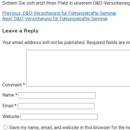
Sichern Sie sich jetzt Ihren Platz in unserem D&O-Versicherun
Post
Previous:
D&O-Versicherung für Führungskräfte Seminar
Next:
D&O-Versicherung für Führungskräfte Seminar
navigation
Leave a Reply
Your email address will not be published.
Required fields are 
Comment
*
Name
*
Email
*
Website
Save my name, email, and website in this browser for the n