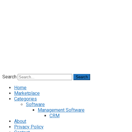
Search
Search
Home
Marketplace
Categories
Software
Management Software
CRM
About
Privacy Policy