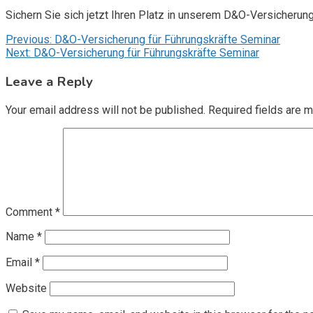
Sichern Sie sich jetzt Ihren Platz in unserem D&O-Versicherun
Post
Previous:
D&O-Versicherung für Führungskräfte Seminar
Next:
D&O-Versicherung für Führungskräfte Seminar
navigation
Leave a Reply
Your email address will not be published.
Required fields are 
Comment
*
Name
*
Email
*
Website