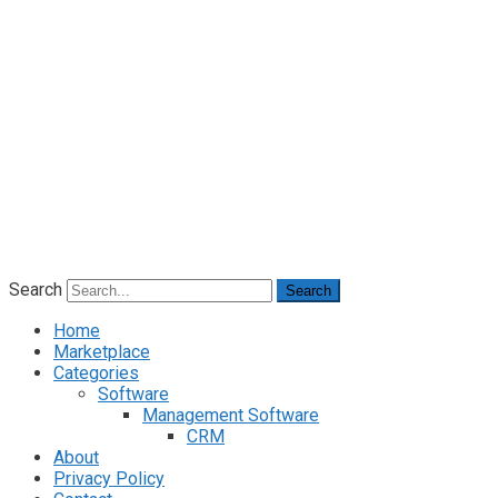
Search
Search
Home
Marketplace
Categories
Software
Management Software
CRM
About
Privacy Policy