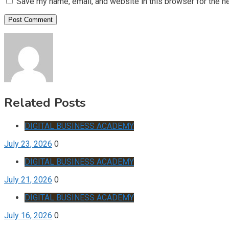
Save my name, email, and website in this browser for the n
Related Posts
DIGITAL BUSINESS ACADEMY
July 23, 2026
0
DIGITAL BUSINESS ACADEMY
July 21, 2026
0
DIGITAL BUSINESS ACADEMY
July 16, 2026
0