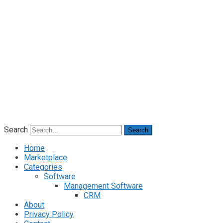
Search
Search
Home
Marketplace
Categories
Software
Management Software
CRM
About
Privacy Policy