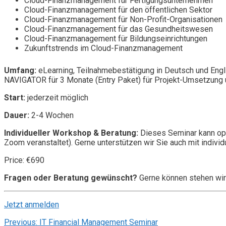
Cloud-Finanzmanagement für Fertigungsunternehmen
Cloud-Finanzmanagement für den öffentlichen Sektor
Cloud-Finanzmanagement für Non-Profit-Organisationen
Cloud-Finanzmanagement für das Gesundheitswesen
Cloud-Finanzmanagement für Bildungseinrichtungen
Zukunftstrends im Cloud-Finanzmanagement
Umfang:
eLearning, Teilnahmebestätigung in Deutsch und Engl
NAVIGATOR für 3 Monate (Entry Paket) für Projekt-Umsetzung u
Start:
jederzeit möglich
Dauer:
2-4 Wochen
Individueller Workshop & Beratung:
Dieses Seminar kann opt
Zoom veranstaltet). Gerne unterstützen wir Sie auch mit individ
Price: €690
Fragen oder Beratung gewünscht?
Gerne können stehen wir
Jetzt anmelden
Post
Previous:
IT Financial Management Seminar