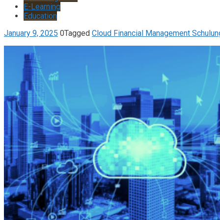
E-Learning
Education
January 9, 2025
0
Tagged
Cloud Financial Management Schulun