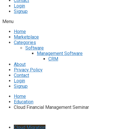
Contact
Login
Signup
Menu
Home
Marketplace
Categories
Software
Management Software
CRM
About
Privacy Policy
Contact
Login
Signup
Home
Education
Cloud Financial Management Seminar
Cloud Migration