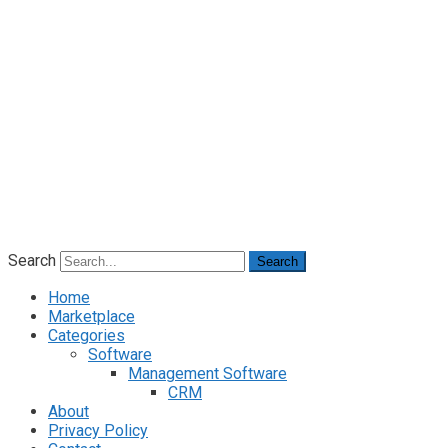
Search
Search
Home
Marketplace
Categories
Software
Management Software
CRM
About
Privacy Policy