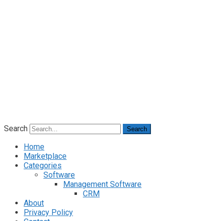
Search
Search
Home
Marketplace
Categories
Software
Management Software
CRM
About
Privacy Policy