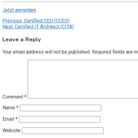
Jetzt anmelden
Post
Previous:
Certified CEO (CCEO)
Next:
Certified IT Architect (CITA)
navigation
Leave a Reply
Your email address will not be published.
Required fields are 
Comment
*
Name
*
Email
*
Website