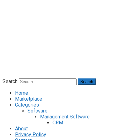
Search
Search
Home
Marketplace
Categories
Software
Management Software
CRM
About
Privacy Policy