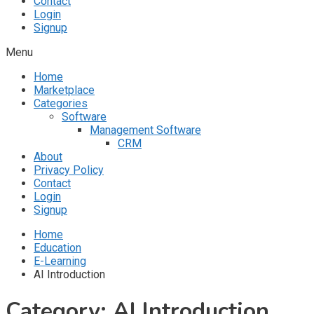
Contact
Login
Signup
Menu
Home
Marketplace
Categories
Software
Management Software
CRM
About
Privacy Policy
Contact
Login
Signup
Home
Education
E-Learning
AI Introduction
Category:
AI Introduction