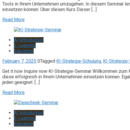
Tools in Ihrem Unternehmen umzugehen. In diesem Seminar lern
einsetzen können. Über diesen Kurs Dieser […]
Read More
AI Introduction
E-Learning
Education
February 7, 2025
0
Tagged
KI-Strategie-Schulung
,
KI-Strategie
Get it now Inquire now KI-Strategie-Seminar Willkommen zum KI
diese erfolgreich in Ihrem Unternehmen einsetzen können. Egal
jeden geeignet. […]
Read More
AI Introduction
E-Learning
Education