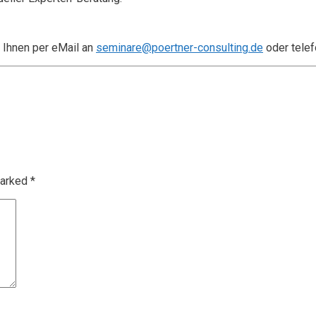
 Ihnen per eMail an
seminare@poertner-consulting.de
oder telef
marked
*