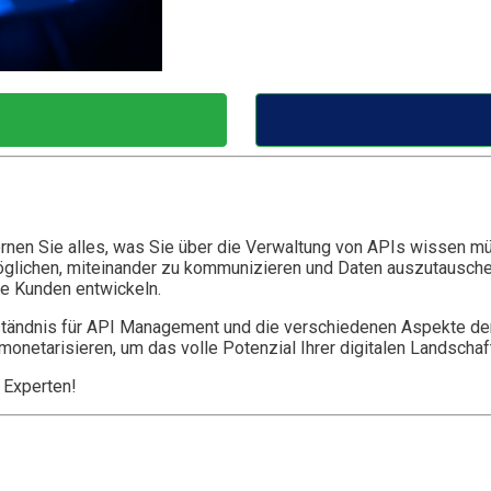
nen Sie alles, was Sie über die Verwaltung von APIs wissen müs
öglichen, miteinander zu kommunizieren und Daten auszutauschen
re Kunden entwickeln.
tändnis für API Management und die verschiedenen Aspekte der
monetarisieren, um das volle Potenzial Ihrer digitalen Landscha
 Experten!