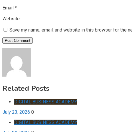
Email
*
Website
Save my name, email, and website in this browser for the n
Related Posts
DIGITAL BUSINESS ACADEMY
July 23, 2026
0
DIGITAL BUSINESS ACADEMY