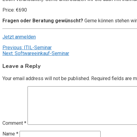
Price: €690
Fragen oder Beratung gewünscht?
Gerne können stehen wir
Jetzt anmelden
Post
Previous:
ITIL-Seminar
Next:
Softwareeinkauf-Seminar
navigation
Leave a Reply
Your email address will not be published.
Required fields are 
Comment
*
Name
*