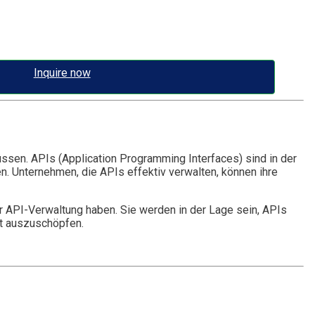
Inquire now
sen. APIs (Application Programming Interfaces) sind in der
. Unternehmen, die APIs effektiv verwalten, können ihre
 API-Verwaltung haben. Sie werden in der Lage sein, APIs
ft auszuschöpfen.