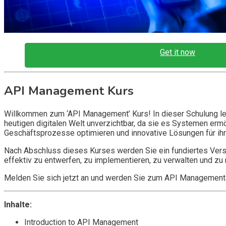
Get it now
API Management Kurs
Willkommen zum ‘API Management’ Kurs! In dieser Schulung ler
heutigen digitalen Welt unverzichtbar, da sie es Systemen erm
Geschäftsprozesse optimieren und innovative Lösungen für ih
Nach Abschluss dieses Kurses werden Sie ein fundiertes Vers
effektiv zu entwerfen, zu implementieren, zu verwalten und zu 
Melden Sie sich jetzt an und werden Sie zum API Management
Inhalte:
Introduction to API Management