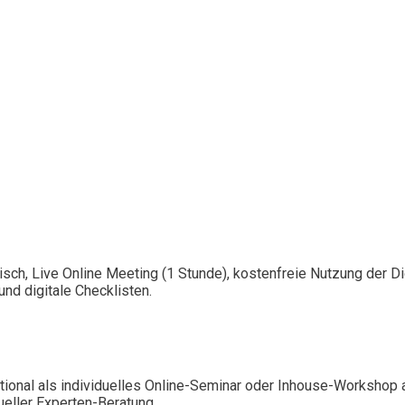
isch, Live Online Meeting (1 Stunde), kostenfreie Nutzung der 
nd digitale Checklisten.
ional als individuelles Online-Seminar oder Inhouse-Workshop 
ueller Experten-Beratung.