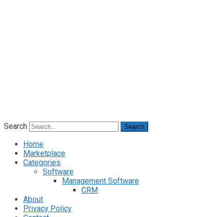
Search
Search
Home
Marketplace
Categories
Software
Management Software
CRM
About
Privacy Policy