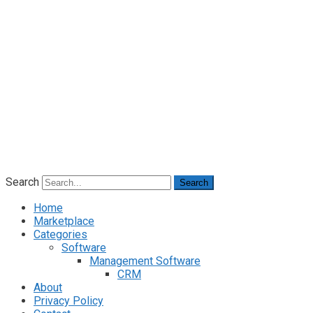
Search
Search
Home
Marketplace
Categories
Software
Management Software
CRM
About
Privacy Policy