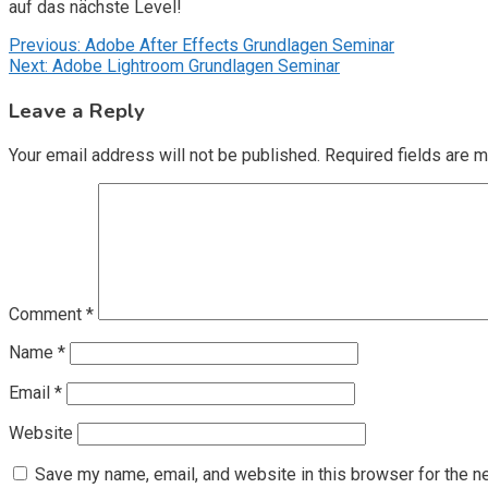
auf das nächste Level!
Post
Previous:
Adobe After Effects Grundlagen Seminar
Next:
Adobe Lightroom Grundlagen Seminar
navigation
Leave a Reply
Your email address will not be published.
Required fields are 
Comment
*
Name
*
Email
*
Website
Save my name, email, and website in this browser for the n