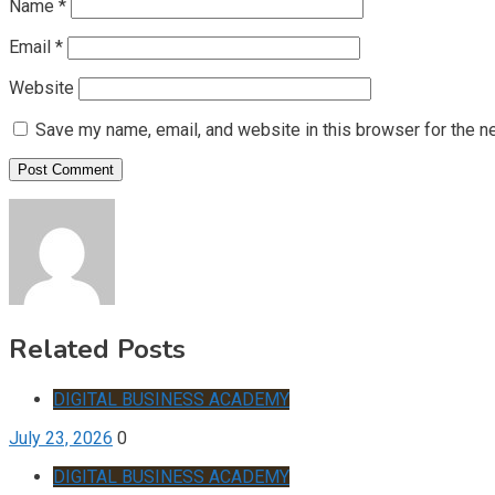
Name
*
Email
*
Website
Save my name, email, and website in this browser for the n
Related Posts
DIGITAL BUSINESS ACADEMY
July 23, 2026
0
DIGITAL BUSINESS ACADEMY