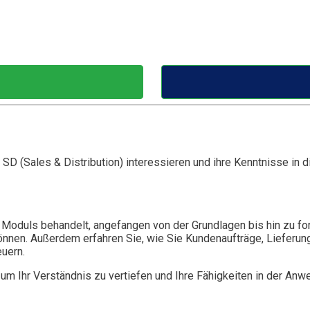
P SD (Sales & Distribution) interessieren und ihre Kenntnisse in
duls behandelt, angefangen von der Grundlagen bis hin zu fortg
können. Außerdem erfahren Sie, wie Sie Kundenaufträge, Lieferu
uern.
 um Ihr Verständnis zu vertiefen und Ihre Fähigkeiten in der A