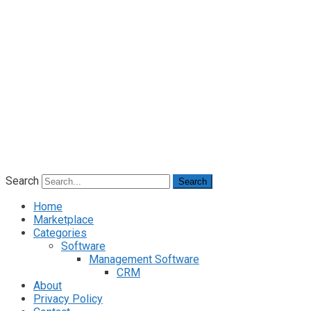
Search
Search
Home
Marketplace
Categories
Software
Management Software
CRM
About
Privacy Policy