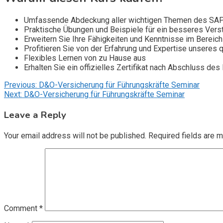
Umfassende Abdeckung aller wichtigen Themen des SA
Praktische Übungen und Beispiele für ein besseres Vers
Erweitern Sie Ihre Fähigkeiten und Kenntnisse im Bereich 
Profitieren Sie von der Erfahrung und Expertise unseres qu
Flexibles Lernen von zu Hause aus
Erhalten Sie ein offizielles Zertifikat nach Abschluss des
Post
Previous:
D&O-Versicherung für Führungskräfte Seminar
Next:
D&O-Versicherung für Führungskräfte Seminar
navigation
Leave a Reply
Your email address will not be published.
Required fields are 
Comment
*