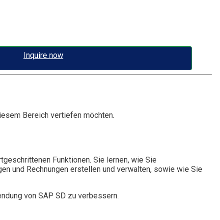
Inquire now
 diesem Bereich vertiefen möchten.
eschrittenen Funktionen. Sie lernen, wie Sie
ngen und Rechnungen erstellen und verwalten, sowie wie Sie
nwendung von SAP SD zu verbessern.