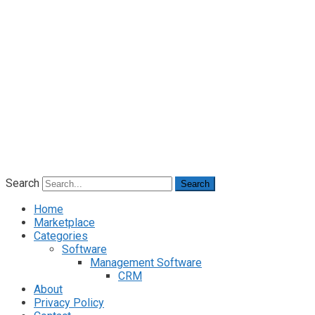
Search
Search
Home
Marketplace
Categories
Software
Management Software
CRM
About
Privacy Policy