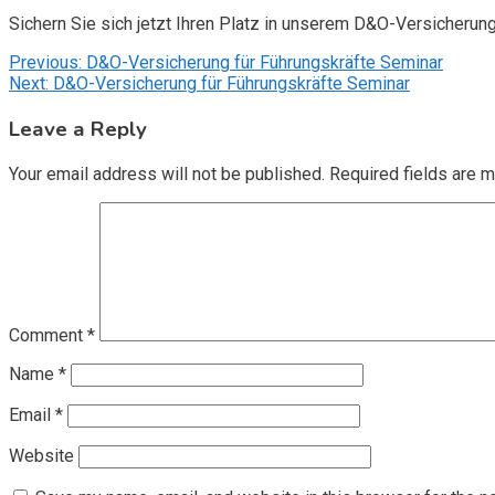
Sichern Sie sich jetzt Ihren Platz in unserem D&O-Versicherun
Post
Previous:
D&O-Versicherung für Führungskräfte Seminar
Next:
D&O-Versicherung für Führungskräfte Seminar
navigation
Leave a Reply
Your email address will not be published.
Required fields are 
Comment
*
Name
*
Email
*
Website