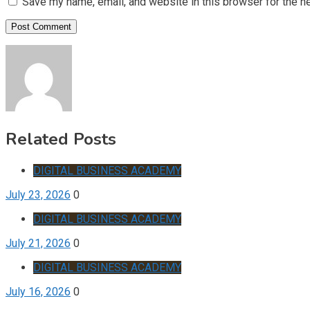
Save my name, email, and website in this browser for the n
Related Posts
DIGITAL BUSINESS ACADEMY
July 23, 2026
0
DIGITAL BUSINESS ACADEMY
July 21, 2026
0
DIGITAL BUSINESS ACADEMY
July 16, 2026
0