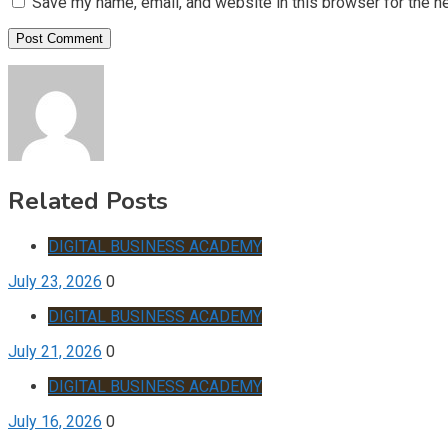
Save my name, email, and website in this browser for the n
Related Posts
DIGITAL BUSINESS ACADEMY
July 23, 2026
0
DIGITAL BUSINESS ACADEMY
July 21, 2026
0
DIGITAL BUSINESS ACADEMY
July 16, 2026
0