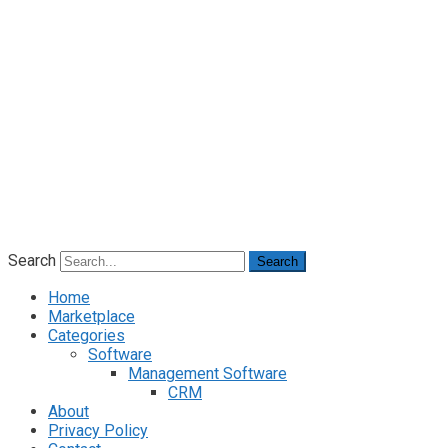
Search
Search
Home
Marketplace
Categories
Software
Management Software
CRM
About
Privacy Policy