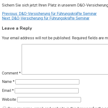
Sichern Sie sich jetzt Ihren Platz in unserem D&O-Versicherun
Post
Previous:
D&O-Versicherung für Führungskräfte Seminar
Next:
D&O-Versicherung für Führungskräfte Seminar
navigation
Leave a Reply
Your email address will not be published.
Required fields are 
Comment
*
Name
*
Email
*
Website