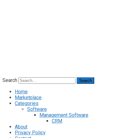
Search
Search
Home
Marketplace
Categories
Software
Management Software
CRM
About
Privacy Policy