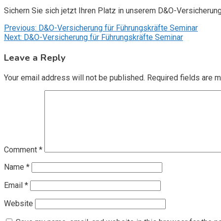
Sichern Sie sich jetzt Ihren Platz in unserem D&O-Versicherun
Post
Previous:
D&O-Versicherung für Führungskräfte Seminar
Next:
D&O-Versicherung für Führungskräfte Seminar
navigation
Leave a Reply
Your email address will not be published.
Required fields are 
Comment
*
Name
*
Email
*
Website