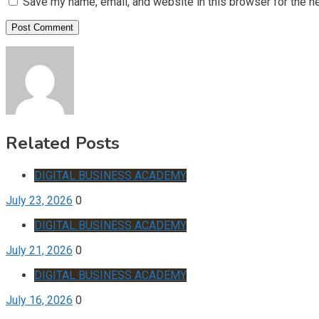
Save my name, email, and website in this browser for the n
Related Posts
DIGITAL BUSINESS ACADEMY
July 23, 2026
0
DIGITAL BUSINESS ACADEMY
July 21, 2026
0
DIGITAL BUSINESS ACADEMY
July 16, 2026
0