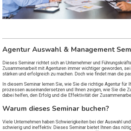
Get it now
Inquire now
Agentur Auswahl & Management Sem
Dieses Seminar richtet sich an Unternehmer und Führungskräft
Zusammenarbeit mit Agenturen immer wichtiger geworden, sei e
stärken und erfolgreich zu machen. Doch wie findet man die pa
In diesem Seminar lernen Sie, wie Sie die richtige Agentur fü
prozessen auseinandersetzen und Ihnen zeigen, wie Sie die Zu
dabei helfen, den Erfolg und die Effektivität der Zusammenarb
Warum dieses Seminar buchen?
Viele Unternehmen haben Schwierigkeiten bei der Auswahl un
schwierig und ineffektiv. Dieses Seminar bietet Ihnen das nöt