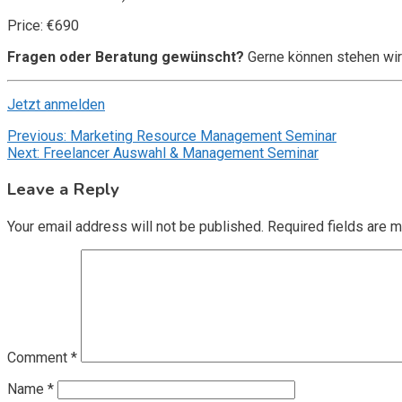
Price: €690
Fragen oder Beratung gewünscht?
Gerne können stehen wir
Jetzt anmelden
Post
Previous:
Marketing Resource Management Seminar
Next:
Freelancer Auswahl & Management Seminar
navigation
Leave a Reply
Your email address will not be published.
Required fields are 
Comment
*
Name
*