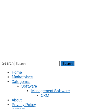
Search
Search
Home
Marketplace
Categories
Software
Management Software
CRM
About
Privacy Policy