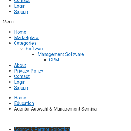
Contact
Login
Signup
Menu
Home
Marketplace
Categories
Software
Management Software
CRM
About
Privacy Policy
Contact
Login
Signup
Home
Education
Agentur Auswahl & Management Seminar
Agency & Partner Selection